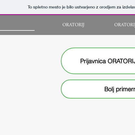
To spletno mesto je bilo ustvarjeno z orodjem za izdel
ORATORIJ
ORATORI
Prijavnica ORATORI
Bolj primer